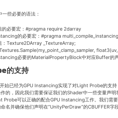
r中一些必要的语法：
要宏：#pragma require 2darray
tancing的必要宏：#pragma multi_compile_instancin
xture2DArray _TextureArray;
ures.Sample(my_point_clamp_sampler, float3(uv, 
tancing必要的MaterialPropertyBlock中对应Buffer
robe的支持
8开始已经为GPU Instancing实现了对Light Probe
作的，因此我们需要保证我们的Shader中一些变量声
 Probe可以正确的配合GPU Instancing工作。我们需要将L
名并确保他们声明在”UnityPerDraw”的CBUFFER字