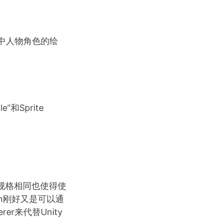
戏中人物角色的绘
”和Sprite
图规格相同也使得使
esh刚好又是可以通
r来代替Unity