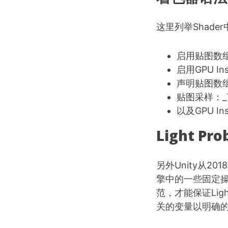
这里列举Shade
启用贴图数组的必
启用GPU Ins
声明贴图数组：Te
贴图采样：_Text
以及GPU Ins
Light P
另外Unity从201
擎中的一些固定操
范，才能保证Light
关的变量以明确的命