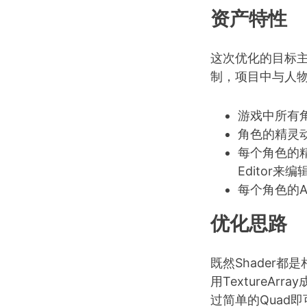
资产特性
这次优化的目标主要
制，项目中与人
游戏中所有角
角色的精灵
每个角色的精灵帧
Editor来
每个角色的At
优化思路
既然Shader
用TextureAr
过简单的Quad即