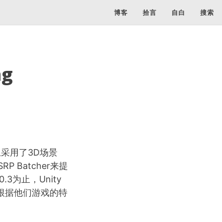
博客
拾言
自白
搜索
ng
上采用了3D场景
 Batcher来提
.3为止，Unity
就是根据他们游戏的特