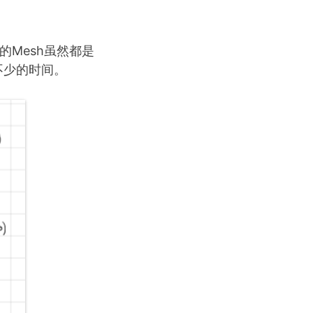
ad的Mesh虽然都是
不少的时间。