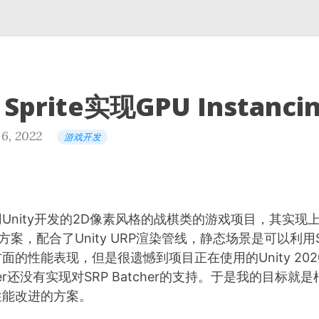
 Sprite实现GPU Instanci
 6, 2022
游戏开发
Unity开发的2D像素风格的战棋类的游戏项目，其实现
案，配合了Unity URP渲染管线，静态场景是可以利用SRP
API方面的性能表现，但是很遗憾到项目正在使用的Unity 2020
nderer还没有实现对SRP Batcher的支持。于是我的目标
性能改进的方案。