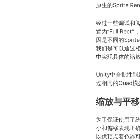
原生的Sprite Re
经过一些调试和阅读S
置为“Full Rec
因是不同的Spri
我们是可以通过相
中实现具体的缩
Unity中合批性
过相同的Quad模
缩放与平移
为了保证使用了统一Q
小和偏移表现正确，
以供顶点着色器