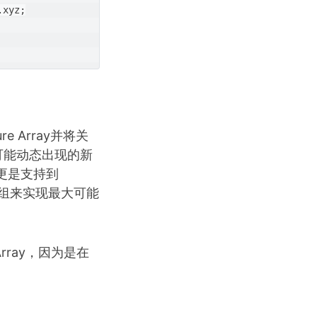
xyz;

e Array并将关
可能动态出现的新
PI更是支持到
数组来实现最大可能
 Array，因为是在