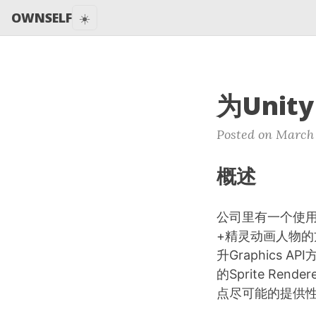
OWNSELF
☀️
为Unity
Posted on March
概述
公司里有一个使用
+精灵动画人物的方
升Graphics 
的Sprite Re
点尽可能的提供