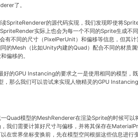
nderer了。
priteRenderer的源代码实现，我们发现即使将Sprite
t”，SpriteRender实际上也会为每一个不同的Sprite生成
te会有不同的尺寸（PixelPerUnit）和偏移等信息，但
同的Mesh（比如Unity内建的Quad）配合不同的材质
放和偏移的。
能最好的GPU Instancing的要求之一是使用相同的模型
型，那么我们可以尝试来实现人物精灵的GPU Instancin
uad模型的MeshRenderer在渲染Sprite的时候可以将
我们需要计算好尺寸与偏移，并将其保存在MaterialPrope
可以在世界坐标变换前，先在模型空间根据这些信息进行