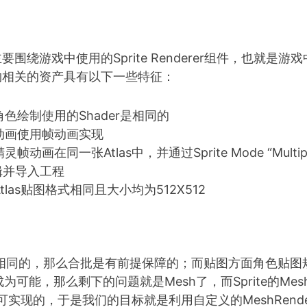
围绕游戏中使用的Sprite Renderer组件，也就是游
物相关的资产具有以下一些特征：
色绘制使用的Shader是相同的
动画使用帧动画实现
动画在同一张Atlas中，并通过Sprite Mode “Multiple
编辑并导入工程
las贴图格式相同且大小均为512X512
都是相同的，那么合批是有前提保障的；而贴图方面角色贴
ray成为可能，那么剩下的问题就是Mesh了，而Sprite的M
可实现的，于是我们的目标就是利用自定义的MeshRendere