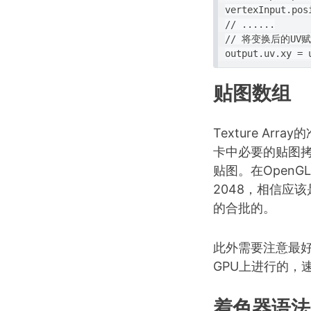
vertexInput.pos
// ......

// 将变换后的UV
贴图数组
Texture Arr
卡中必要的贴图
贴图。在OpenGL 
2048，相信应
的合批的。
此外需要注意最好是利用
GPU上进行的，
着色器语法