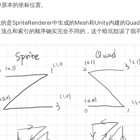
rer中原本的坐标位置。
SpriteRenderer中生成的Mesh和Unity内建的Qu
是顶点和索引的顺序确实完全不同的，这个暗坑耽误了我