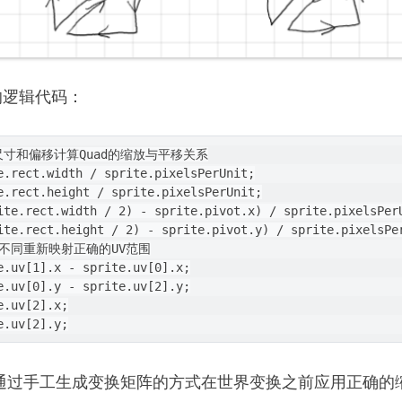
的逻辑代码：
的尺寸和偏移计算Quad的缩放与平移关系

e.rect.width / sprite.pixelsPerUnit;

e.rect.height / sprite.pixelsPerUnit;

ite.rect.width / 2) - sprite.pivot.x) / sprite.pixelsPerU
ite.rect.height / 2) - sprite.pivot.y) / sprite.pixelsPer
不同重新映射正确的UV范围

e.uv[1].x - sprite.uv[0].x;

e.uv[0].y - sprite.uv[2].y;

.uv[2].x;

中通过手工生成变换矩阵的方式在世界变换之前应用正确的