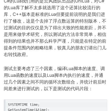
C#的Lua我们用的是云风团队出品的UniLua，对C#
的Lua库了解不太多就选用了这个还算比较流行的
库，C++版本是标准的Lua但要提前说明的是我们进
行了修改，这是个去掉了浮点数运算的特别版本，不
过测试的目的仅仅是为了得出大致的性能差距，并不
是用来做学术研究，所以测试的方法非常简单，相信
得到的结果也并不那么科学严谨，只能是在特定的前
提条件范围内的粗略结果，较真儿的朋友们请出门儿
右转找政府。
测试主要考虑了三个因素，编译Lua脚本的速度、调
用Lua函数的速度以及Lua脚本内执行的速度，并通
过几个因素之间不同的循环次数组合，并统计前后时
间差来进行测试的，以下是测试的代码片段：
SYSTEMTIME time;

GetSystemTime(&time);
